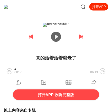
打开APP
真的活着活着就老了
00:00
06:13
打开APP 收听完整版
以上内容来自专辑