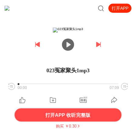
打开APP
023冤家聚头1mp3
00:00
07:09
打开APP 收听完整版
购买 ￥
0.30