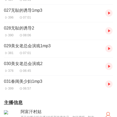
027无耻的诱导1mp3
396
07:01
028无耻的诱导2
390
08:06
029美女老总会演戏1mp3
381
07:01
030美女老总会演戏2
376
06:45
031春闺美少妇1mp3
399
06:57
主播信息
阿富汗村姑