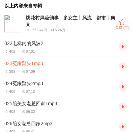
以上内容来自专辑
桃花村风流韵事丨多女主丨风流丨都市丨爽
文
免费订阅
2552.44万
6.24万
022电梯内的风波2
402
07:01
023冤家聚头1mp3
398
07:09
024冤家聚头2mp3
409
07:13
025陪美女老总回家1mp3
403
06:32
026陪女老总回家2mp3
407
08:41