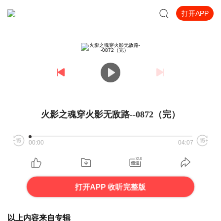
打开APP
火影之魂穿火影无敌路--0872（完）
00:00
04:07
打开APP 收听完整版
以上内容来自专辑