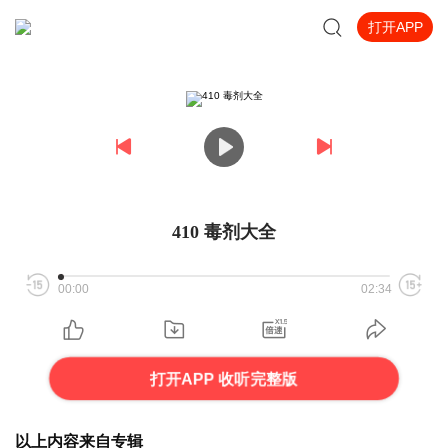
打开APP
410 毒剂大全
00:00
02:34
打开APP 收听完整版
以上内容来自专辑