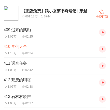
【正版免费】狼小玄穿书奇遇记 | 穿越
601.13万
6744
免费订阅
409 迟来的奖励
1.09万
02:25
410 毒剂大全
1.13万
02:34
411 调查任务
1.08万
02:42
412 荒废的哨塔
1.07万
02:38
413 石林村歌声
1.05万
02:37