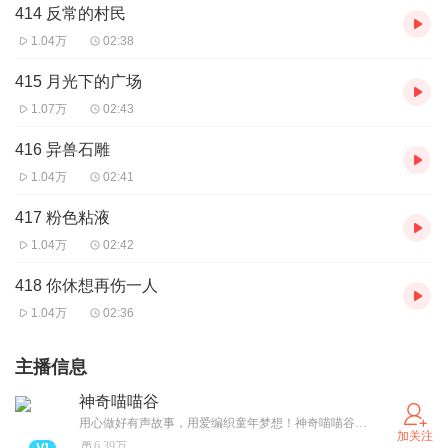
414 反常的村民
1.04万
02:38
415 月光下的广场
1.07万
02:43
416 异兽石雕
1.04万
02:41
417 粉色粘液
1.04万
02:42
418 你休想再伤一人
1.04万
02:36
主播信息
神奇喵喵谷
用心做好有声故事，用爱编织童年梦想！神奇喵喵谷号：SQMMGFM 伴宝贝快乐成长！
加关注
6.39万