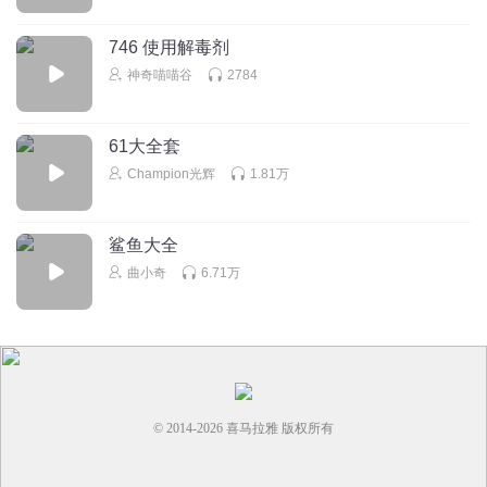
746 使用解毒剂
神奇喵喵谷
2784
61大全套
Champion光辉
1.81万
鲨鱼大全
曲小奇
6.71万
© 2014-
2026
喜马拉雅 版权所有