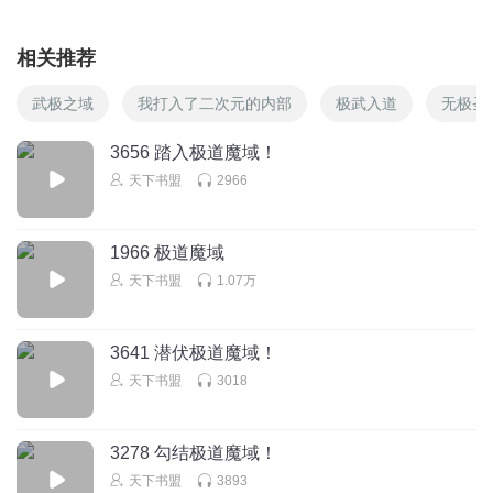
相关推荐
武极之域
我打入了二次元的内部
极武入道
无极圣
3656 踏入极道魔域！
天下书盟
2966
1966 极道魔域
天下书盟
1.07万
3641 潜伏极道魔域！
天下书盟
3018
3278 勾结极道魔域！
天下书盟
3893