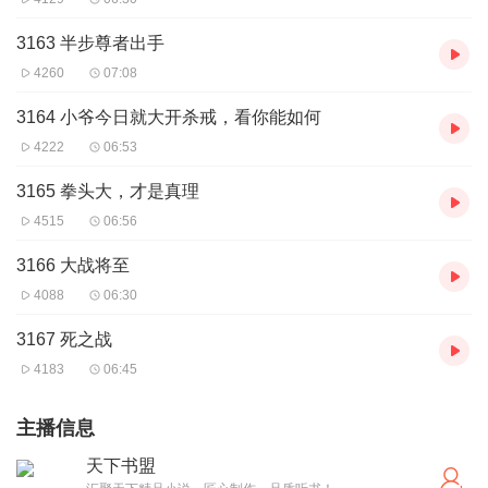
3163 半步尊者出手
4260
07:08
3164 小爷今日就大开杀戒，看你能如何
4222
06:53
3165 拳头大，才是真理
4515
06:56
3166 大战将至
4088
06:30
3167 死之战
4183
06:45
主播信息
天下书盟