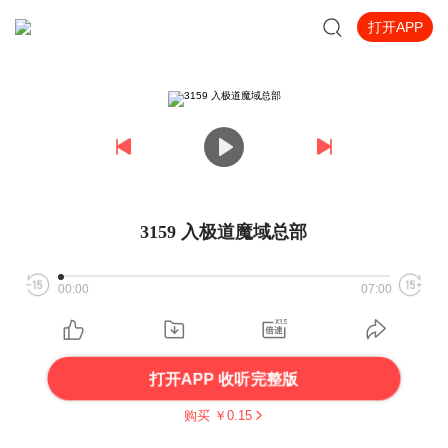
打开APP
3159 入极道魔域总部
00:00
07:00
打开APP 收听完整版
购买 ￥
0.15