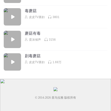
毒蘑菇
皮皮TV寡妇
3801
蘑菇有毒
蛋沫倾声
3156
剧毒蘑菇
皮皮TV寡妇
1.69万
© 2014-
2026
喜马拉雅 版权所有