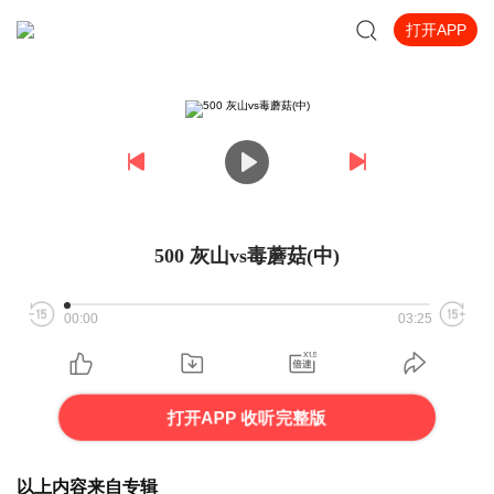
打开APP
500 灰山vs毒蘑菇(中)
00:00
03:25
打开APP 收听完整版
以上内容来自专辑