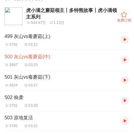
虎小满之蘑菇领主丨多特熊故事丨虎小满领
主系列
免费订阅
544.97万
1.13万
499 灰山vs毒蘑菇(上)
3792
03:22
500 灰山vs毒蘑菇(中)
3897
03:25
501 灰山vs毒蘑菇(下)
3824
03:27
502 偷袭
3791
03:29
503 原地复活
3790
03:32