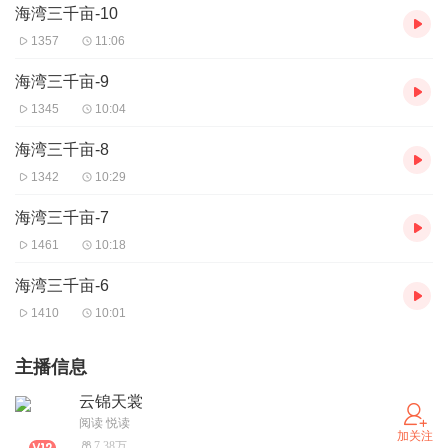
海湾三千亩-10
1357
11:06
海湾三千亩-9
1345
10:04
海湾三千亩-8
1342
10:29
海湾三千亩-7
1461
10:18
海湾三千亩-6
1410
10:01
主播信息
云锦天裳
阅读 悦读
加关注
7.38万