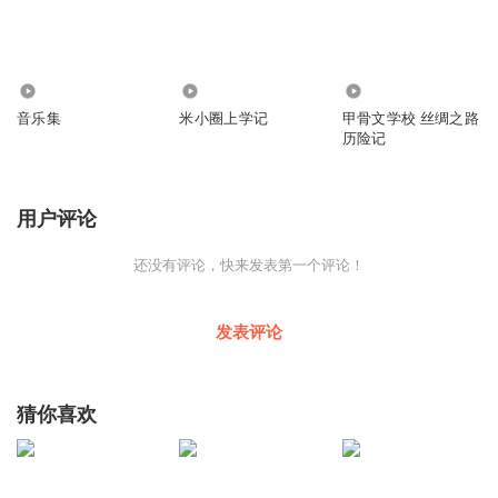
635
16.62万
857
音乐集
米小圈上学记
甲骨文学校 丝绸之路
历险记
用户评论
还没有评论，快来发表第一个评论！
发表评论
猜你喜欢