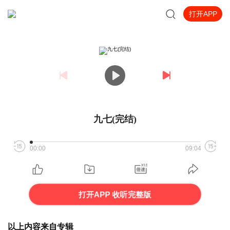
打开APP
九七(完结)
00:00
09:04
打开APP 收听完整版
以上内容来自专辑