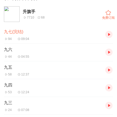
升旗手
7710
68
免费订阅
九七(完结)
94
09:04
九六
44
04:55
九五
58
12:37
九四
53
12:24
九三
24
07:08