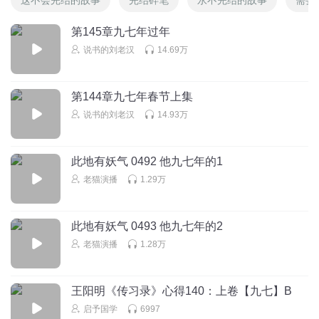
第145章九七年过年
说书的刘老汉
14.69万
第144章九七年春节上集
说书的刘老汉
14.93万
此地有妖气 0492 他九七年的1
老猫演播
1.29万
此地有妖气 0493 他九七年的2
老猫演播
1.28万
王阳明《传习录》心得140：上卷【九七】B
启予国学
6997