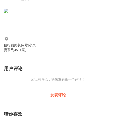
3.62万
但行前路莫问君|小夫
妻系列45（完）
用户评论
还没有评论，快来发表第一个评论！
发表评论
猜你喜欢