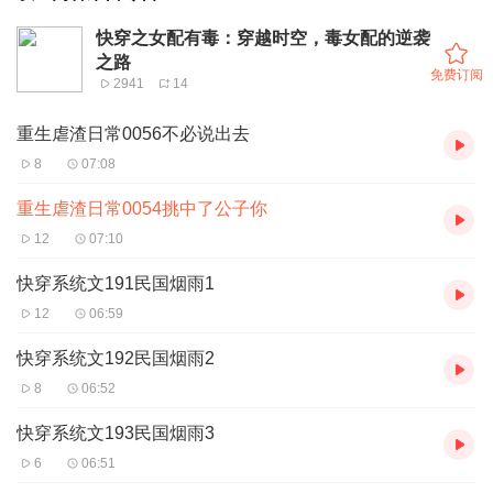
快穿之女配有毒：穿越时空，毒女配的逆袭
之路
免费订阅
2941
14
重生虐渣日常0056不必说出去
8
07:08
重生虐渣日常0054挑中了公子你
12
07:10
快穿系统文191民国烟雨1
12
06:59
快穿系统文192民国烟雨2
8
06:52
快穿系统文193民国烟雨3
6
06:51