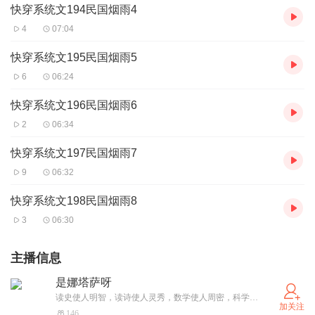
快穿系统文194民国烟雨4
4
07:04
快穿系统文195民国烟雨5
6
06:24
快穿系统文196民国烟雨6
2
06:34
快穿系统文197民国烟雨7
9
06:32
快穿系统文198民国烟雨8
3
06:30
主播信息
是娜塔萨呀
读史使人明智，读诗使人灵秀，数学使人周密，科学使人深刻，伦理学使人庄重，逻辑修辞使人善辩，凡有所学，皆成性格。
加关注
146