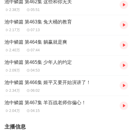
池中鳞篇 第462集 这些和你无关
2.38万
05:51
池中鳞篇 第463集 兔大桶的教育
2.17万
07:13
池中鳞篇 第464集 躺赢就是爽
2.40万
07:44
池中鳞篇 第465集 少年人的约定
2.09万
04:53
池中鳞篇 第466集 姬平又要开始演讲了！
2.34万
06:02
池中鳞篇 第467集 羊百战老师你偏心！
2.04万
04:15
主播信息