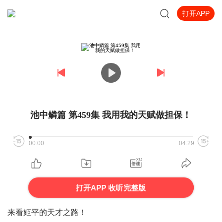
打开APP
池中鳞篇 第459集 我用我的天赋做担保！
00:00
04:29
打开APP 收听完整版
来看姬平的天才之路！