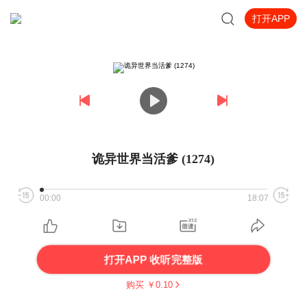
打开APP
诡异世界当活爹 (1274)
00:00
18:07
打开APP 收听完整版
购买 ￥
0.10