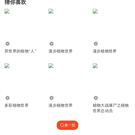
猜你喜欢
3.70万
1.36万
750
异世界的植物“人”
漫步植物世界
漫步植物世界
5308
995
2756
多彩植物世界
漫步植物世界
植物大战僵尸之植物
世界总动员
换一批