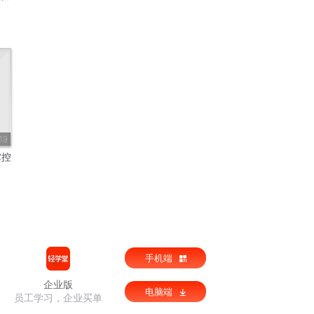
19
掌控
手机端
企业版
电脑端
员工学习，企业买单