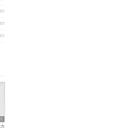
01
01
01
8万
精力