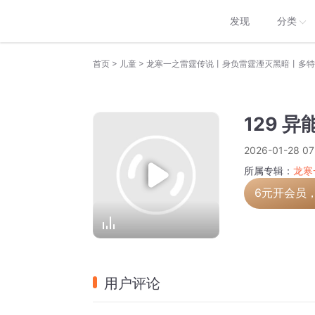
发现
分类
>
>
首页
儿童
龙寒一之雷霆传说丨身负雷霆湮灭黑暗丨多特
129 
2026-01-28 07
所属专辑：
龙寒
6元开会员
用户评论