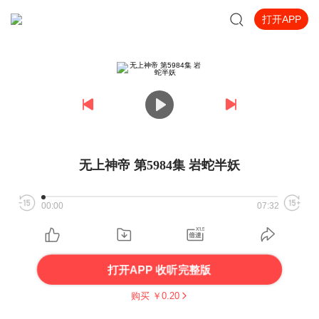
打开APP
无上神帝 第5984集 岩蛇半妖
00:00
07:32
打开APP 收听完整版
购买 ￥
0.20