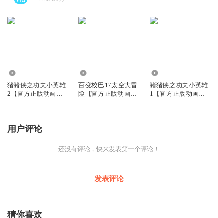
6889
2.49万
5.45万
猪猪侠之功夫小英雄
百变校巴17太空大冒
猪猪侠之功夫小英雄
2【官方正版动画原
险【官方正版动画原
1【官方正版动画原
声】
声】
声】
用户评论
还没有评论，快来发表第一个评论！
发表评论
猜你喜欢