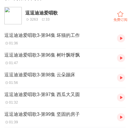
逗逗迪迪爱唱歌
3263
33
免费订阅
逗逗迪迪爱唱歌3-第94集 坏猫的工作
01:36
逗逗迪迪爱唱歌3-第96集 树叶飘呀飘
01:47
逗逗迪迪爱唱歌3-第98集 云朵蹦床
01:56
逗逗迪迪爱唱歌3-第97集 西瓜大又圆
01:32
逗逗迪迪爱唱歌3-第99集 坚固的房子
01:39