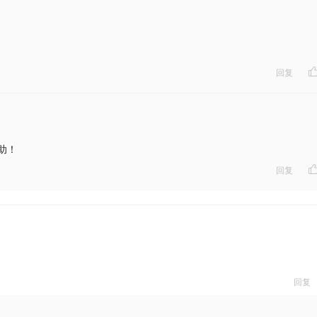
回复
助！
回复
回复