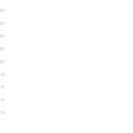
01
01
01
01
01
-12
-11
-11
-11