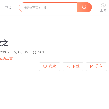
电台
上传
攻之
:23:02
08:05
281
成语故事
喜欢
下载
分享