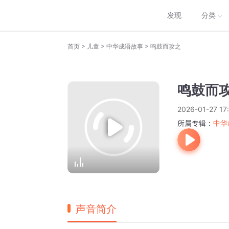
发现
分类
>
>
>
首页
儿童
中华成语故事
鸣鼓而攻之
鸣鼓而
2026-01-27 17
所属专辑：
中华
声音简介