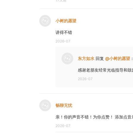
17天前
小树的愿望
讲得不错
2026-07
东方如水
回复
@
小树的愿望
感谢老朋友经常光临指导和鼓
2026-07
畅聊无忧
亲！你的声音不错！为你点赞！ 添加点音
2026-07