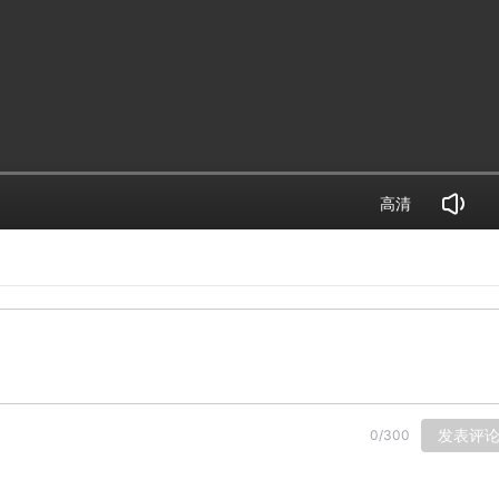
高清
发表评
0
/
300