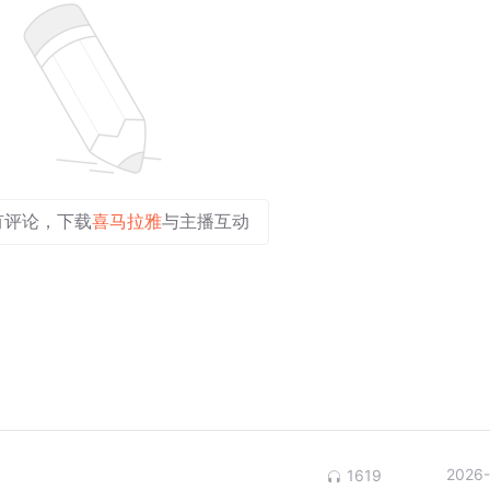
有评论，下载
喜马拉雅
与主播互动
2026-
1619