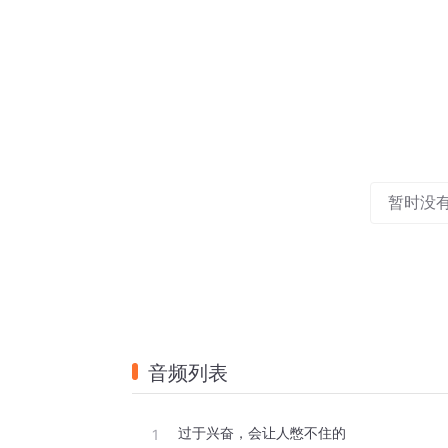
暂时没
音频列表
过于兴奋，会让人憋不住的
1