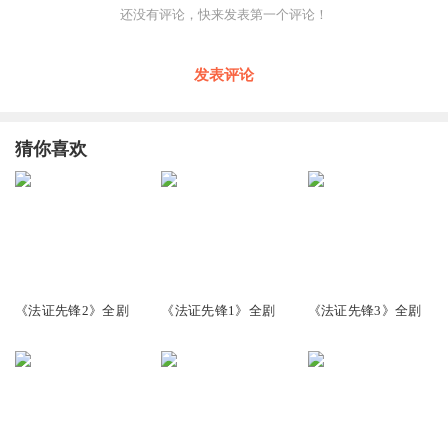
还没有评论，快来发表第一个评论！
发表评论
猜你喜欢
2.68万
2.94万
2.25万
《法证先锋2》全剧
《法证先锋1》全剧
《法证先锋3》全剧