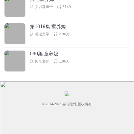
文以载道士
6149
第1019集 童养媳
善读文学
2.96万
090集 童养媳
阅米文化
1.86万
© 2014-
2026
喜马拉雅 版权所有