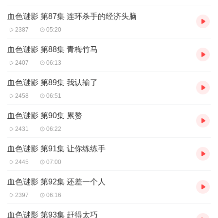
血色谜影 第87集 连环杀手的经济头脑
2387
05:20
血色谜影 第88集 青梅竹马
2407
06:13
血色谜影 第89集 我认输了
2458
06:51
血色谜影 第90集 累赘
2431
06:22
血色谜影 第91集 让你练练手
2445
07:00
血色谜影 第92集 还差一个人
2397
06:16
血色谜影 第93集 赶得太巧