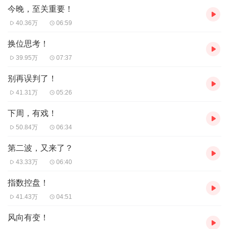
今晚，至关重要！
40.36万
06:59
换位思考！
39.95万
07:37
别再误判了！
41.31万
05:26
下周，有戏！
50.84万
06:34
第二波，又来了？
43.33万
06:40
指数控盘！
41.43万
04:51
风向有变！