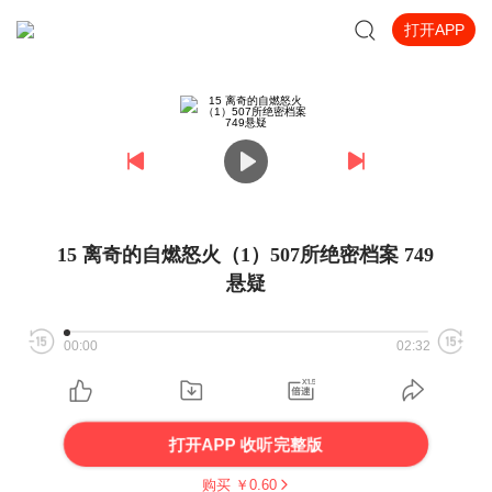
打开APP
15 离奇的自燃怒火（1）507所绝密档案 749
悬疑
00:00
02:32
打开APP 收听完整版
购买 ￥
0.60