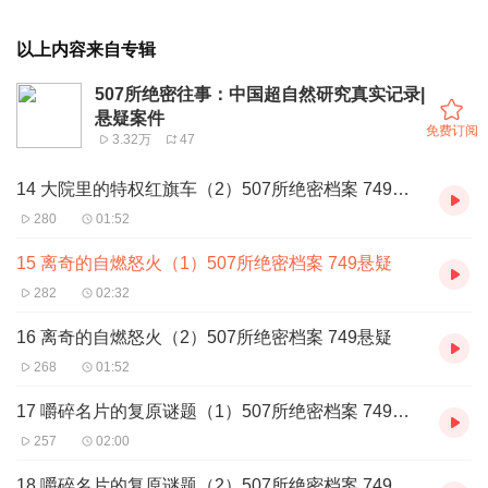
以上内容来自专辑
507所绝密往事：中国超自然研究真实记录|
悬疑案件
免费订阅
3.32万
47
14 大院里的特权红旗车（2）507所绝密档案 749悬疑
280
01:52
15 离奇的自燃怒火（1）507所绝密档案 749悬疑
282
02:32
16 离奇的自燃怒火（2）507所绝密档案 749悬疑
268
01:52
17 嚼碎名片的复原谜题（1）507所绝密档案 749悬疑
257
02:00
18 嚼碎名片的复原谜题（2）507所绝密档案 749悬疑