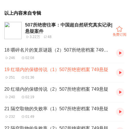
以上内容来自专辑
507所绝密往事：中国超自然研究真实记录|
悬疑案件
免费订阅
3.22万
48
18 嚼碎名片的复原谜题（2）507所绝密档案 749悬疑
246
02:08
19 红墙内的保镖传说（1）507所绝密档案 749悬疑
251
01:36
20 红墙内的保镖传说（2）507所绝密档案 749悬疑
240
02:19
21 隔空取物的失败率（1）507所绝密档案 749悬疑
232
01:49
22 隔空取物的失败率（2）507所绝密档案 749悬疑