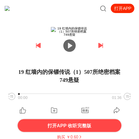
打开APP
19 红墙内的保镖传说（1）507所绝密档案
749悬疑
00:00
01:36
打开APP 收听完整版
购买 ￥
0.60