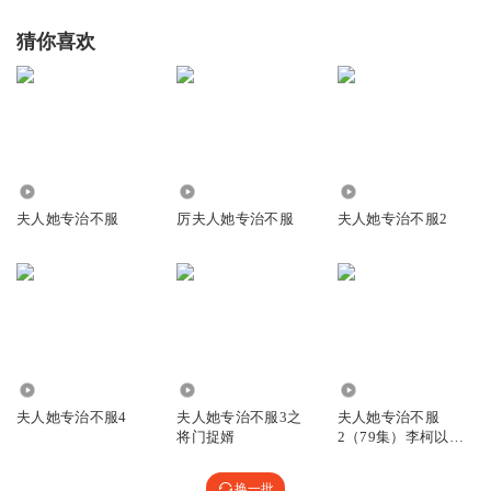
猜你喜欢
6462
3.66万
14.69万
夫人她专治不服
厉夫人她专治不服
夫人她专治不服2
10.96万
24.55万
37.64万
夫人她专治不服4
夫人她专治不服3之
夫人她专治不服
将门捉婿
2（79集）李柯以&
王培延
换一批