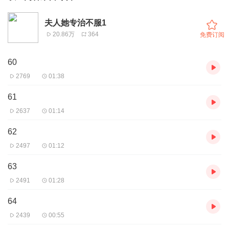
夫人她专治不服1
20.86万
364
免费订阅
60
2769
01:38
61
2637
01:14
62
2497
01:12
63
2491
01:28
64
2439
00:55