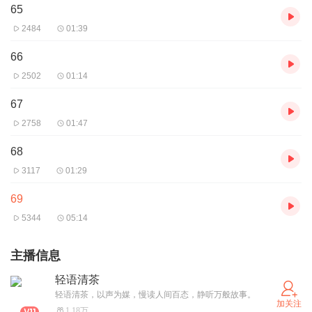
65
2484
01:39
66
2502
01:14
67
2758
01:47
68
3117
01:29
69
5344
05:14
主播信息
轻语清茶
轻语清茶，以声为媒，慢读人间百态，静听万般故事。
加关注
1.18万