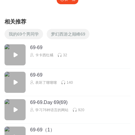
相关推荐
我的69个男同学
梦幻西游之颠峰69
69-69
卡卡西红橘
32
69-69
表坏了噻噻噻
140
69-69.Day 69(69)
学习76种语言的网站
920
69-69（1）