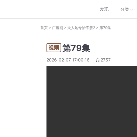
发现
分类
>
>
>
首页
广播剧
夫人她专治不服2
第79集
第79集
2026-02-07 17:00:16
2757