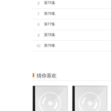
第75集
6
第76集
7
第77集
8
第78集
9
第79集
10
猜你喜欢