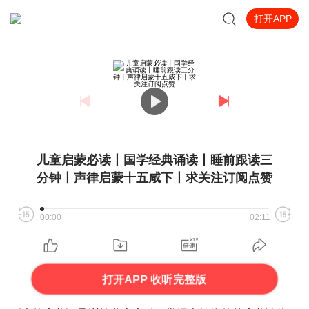
打开APP
儿童启蒙必读丨国学经典诵读丨睡前跟读三
分钟丨声律启蒙十五咸下丨求关注订阅点赞
00:00
02:11
打开APP 收听完整版