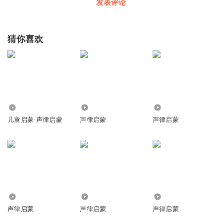
发表评论
猜你喜欢
5568
27.45万
1.42万
儿童启蒙·声律启蒙
声律启蒙
声律启蒙
1667
3127
1.99万
声律启蒙
声律启蒙
声律启蒙