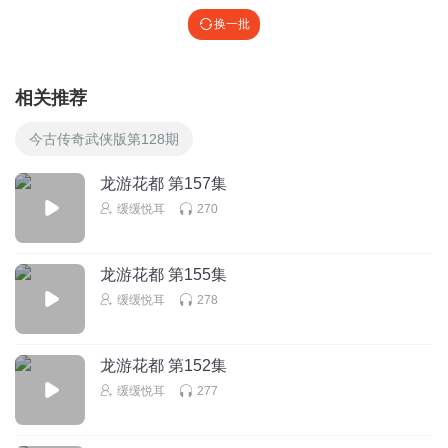
换一批
相关推荐
今古传奇武侠版第128期
龙游花都 第157集
缓缓悦耳
270
龙游花都 第155集
缓缓悦耳
278
龙游花都 第152集
缓缓悦耳
277