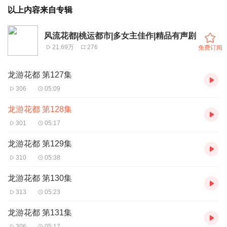
以上内容来自专辑
风流花都|桃运都市|多女主佳作|精品有声剧
21.69万
276
免费订阅
龙游花都 第127集
306
05:09
龙游花都 第128集
301
05:17
龙游花都 第129集
310
05:38
龙游花都 第130集
313
05:23
龙游花都 第131集
306
05:17