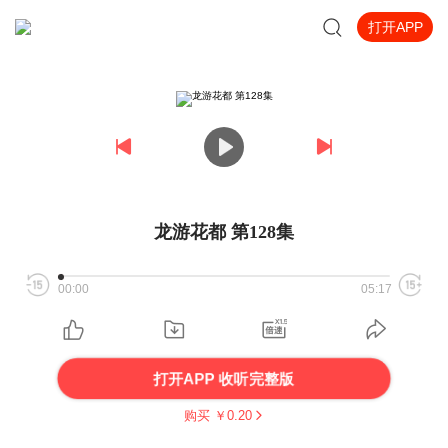
打开APP
龙游花都 第128集
00:00
05:17
打开APP 收听完整版
购买 ￥
0.20