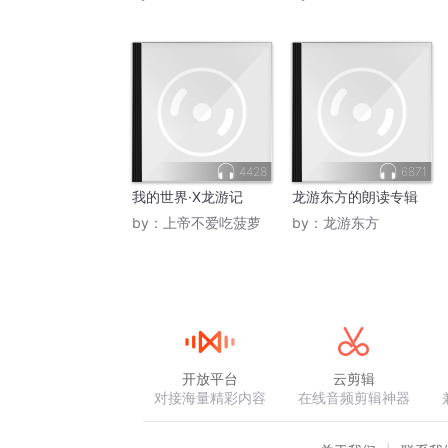
4428
6871
我的世界·X龙游记
龙游东方的朗读专辑
by：
上帝不爱吃菠萝
by：
龙游东方
开放平台
云剪辑
对接海量精彩内容
在线音频剪辑神器