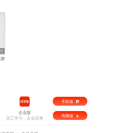
2万
龙游
手机端
企业版
电脑端
员工学习，企业买单