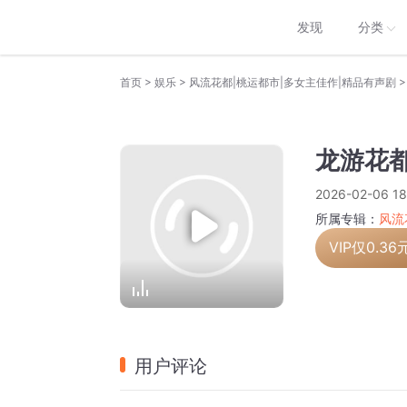
发现
分类
>
>
>
首页
娱乐
风流花都|桃运都市|多女主佳作|精品有声剧
龙游花都
2026-02-06 18
所属专辑：
风流
VIP仅
0.36
用户评论