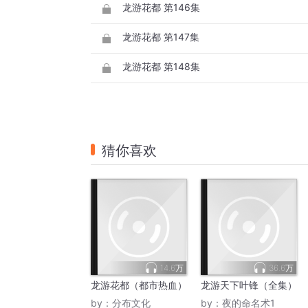
龙游花都 第146集
龙游花都 第147集
龙游花都 第148集
猜你喜欢
14.6万
36.6万
龙游花都（都市热血）
龙游天下叶锋（全集）
by：
分布文化
by：
夜的命名术1