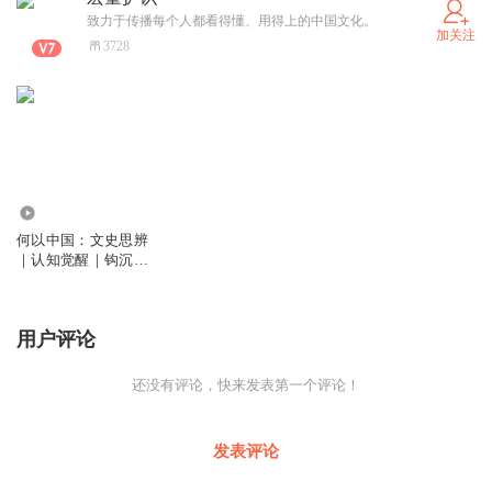
致力于传播每个人都看得懂、用得上的中国文化。
加关注
3728
34.60万
何以中国：文史思辨
｜认知觉醒｜钩沉历
史
用户评论
还没有评论，快来发表第一个评论！
发表评论