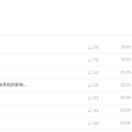
2025
56
2025
79
2025
52
附录A 灵气全身疗程及不同治疗手位对内分泌系统的影响（1）
2025
56
2026-
63
2026-
43
2026-
59