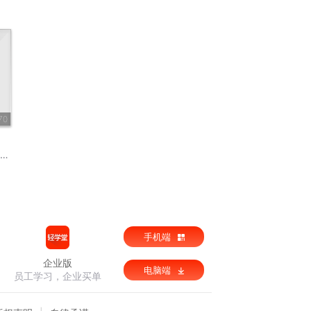
70
手机端
企业版
电脑端
员工学习，企业买单