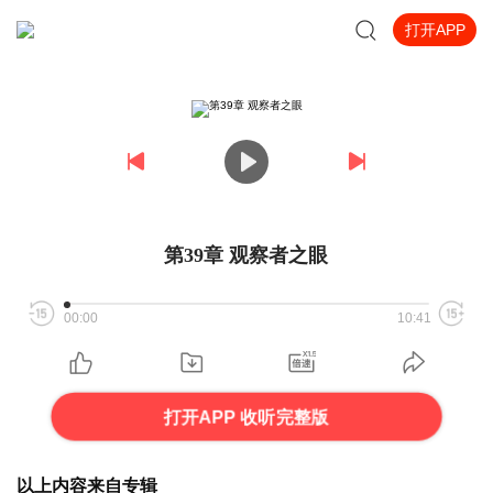
打开APP
第39章 观察者之眼
00:00
10:41
打开APP 收听完整版
以上内容来自专辑