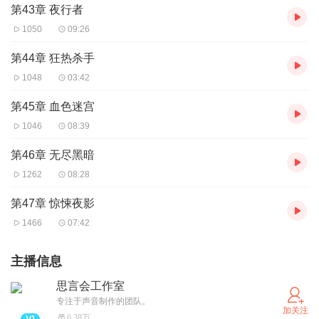
第43章 夜行者
1050
09:26
第44章 狂热杀手
1048
03:42
第45章 血色迷宫
1046
08:39
第46章 无尽黑暗
1262
08:28
第47章 惊悚夜影
1466
07:42
主播信息
思言会工作室
专注于声音制作的团队。
加关注
6.38万