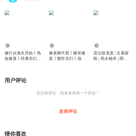
40.08万
42.21万
181.76万
修行从渔夫开始丨热
修真聊天群丨爆笑修
昆仑镇龙道 | 古墓探
血修真丨经典玄幻丨
真丨都市玄幻丨搞笑
险 | 风水秘术 | 阴阳
渔夫涅槃丨逆天改命
爽文丨修真日常丨多
轮回 | 悬疑惊悚 | 昆
丨多人有声剧
人有声剧
仑秘境
用户评论
还没有评论，快来发表第一个评论！
发表评论
猜你喜欢