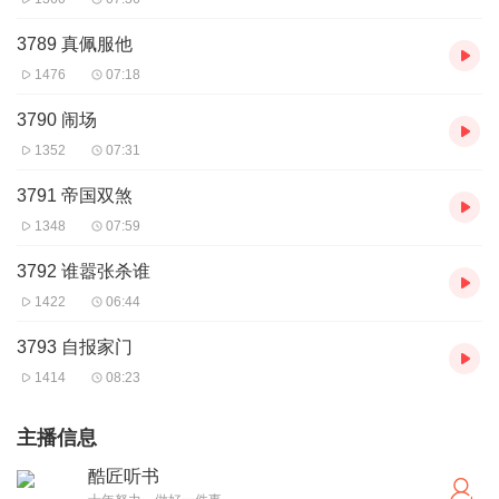
3789 真佩服他
1476
07:18
3790 闹场
1352
07:31
3791 帝国双煞
1348
07:59
3792 谁嚣张杀谁
1422
06:44
3793 自报家门
1414
08:23
主播信息
酷匠听书