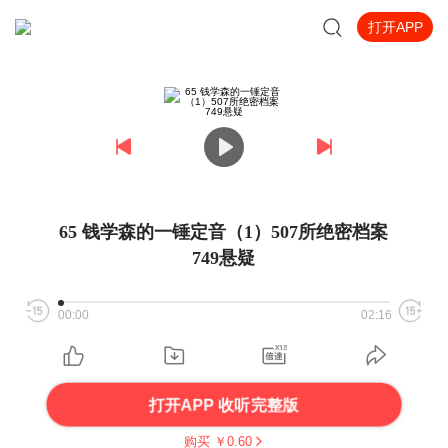
打开APP
65 钱学森的一锤定音（1）507所绝密档案
749悬疑
00:00
02:16
打开APP 收听完整版
购买 ￥
0.60