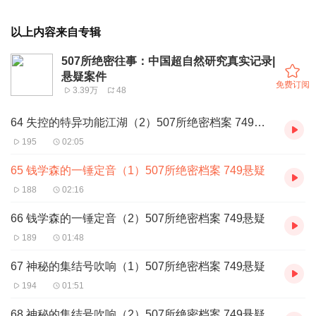
以上内容来自专辑
507所绝密往事：中国超自然研究真实记录|
悬疑案件
免费订阅
3.39万
48
64 失控的特异功能江湖（2）507所绝密档案 749悬疑
195
02:05
65 钱学森的一锤定音（1）507所绝密档案 749悬疑
188
02:16
66 钱学森的一锤定音（2）507所绝密档案 749悬疑
189
01:48
67 神秘的集结号吹响（1）507所绝密档案 749悬疑
194
01:51
68 神秘的集结号吹响（2）507所绝密档案 749悬疑