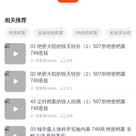
相关推荐
绝密档案
血族绝密档案
PA绝密档案
私密美女档案
01 绝密大院的惊天转折（1）507所绝密档案
749悬疑
荷鲁斯Horus
676
02 绝密大院的惊天转折（2）507所绝密档案
749悬疑
荷鲁斯Horus
511
43 尘封档案的惊人回溯（1）507所绝密档案
749悬疑
荷鲁斯Horus
249
03 钱学森人体科学实验内幕 749局 绝密档案 未
解之谜 悬疑案件