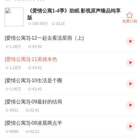
《爱情公寓1-4季》助眠 影视原声臻品纯享
版
免费订阅
100.54万
3214
[爱情公寓3]-12一起去看流星雨（上)
1.28万
42:42
[爱情公寓3]-11英雄本色
1.16万
42:41
[爱情公寓3]-10生活是个圈
1.06万
42:42
[爱情公寓3]-09最好的结局
9531
42:41
[爱情公寓3]-08凌晨两点半
9686
42:22