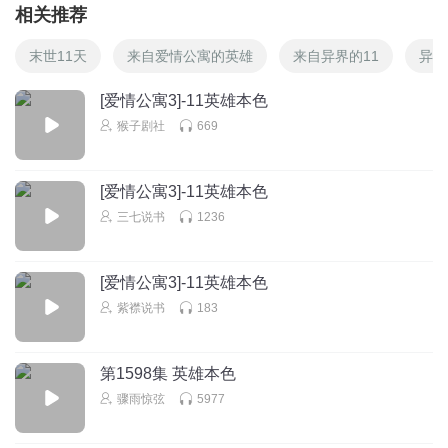
相关推荐
末世11天
来自爱情公寓的英雄
来自异界的11
异界
[爱情公寓3]-11英雄本色
猴子剧社
669
[爱情公寓3]-11英雄本色
三七说书
1236
[爱情公寓3]-11英雄本色
紫襟说书
183
第1598集 英雄本色
骤雨惊弦
5977