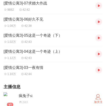
[爱情公寓3]-07求婚大作战
9882
42:42
[爱情公寓3]-06好久不见
1.08万
42:38
[爱情公寓3]-05这是一个奇迹（下）
1.02万
42:43
[爱情公寓3]-04这是一个奇迹（上）
1.12万
42:43
[爱情公寓3]-03一夜有情
1.10万
42:44
主播信息
疯兔子si
加关注
2603