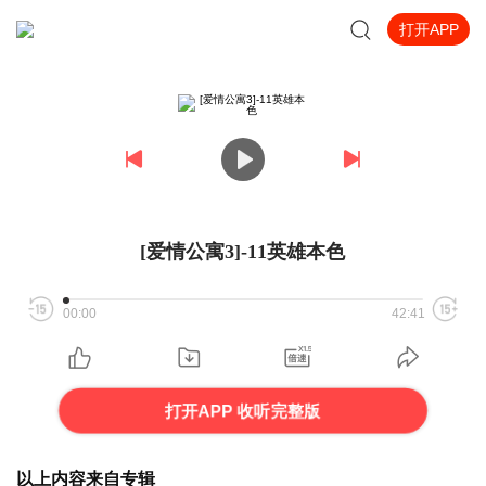
打开APP
[爱情公寓3]-11英雄本色
00:00
42:41
打开APP 收听完整版
以上内容来自专辑