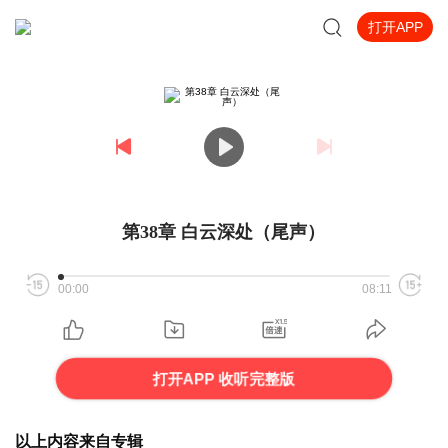
打开APP
第38章 白云深处（尾声）
00:00
08:11
打开APP 收听完整版
以上内容来自专辑