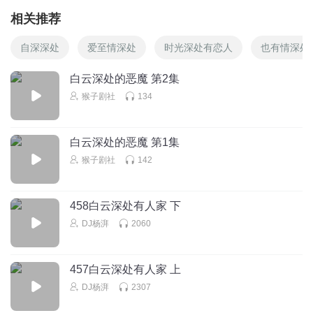
相关推荐
自深深处
爱至情深处
时光深处有恋人
也有情深处
白云深处的恶魔 第2集
猴子剧社
134
白云深处的恶魔 第1集
猴子剧社
142
458白云深处有人家 下
DJ杨湃
2060
457白云深处有人家 上
DJ杨湃
2307