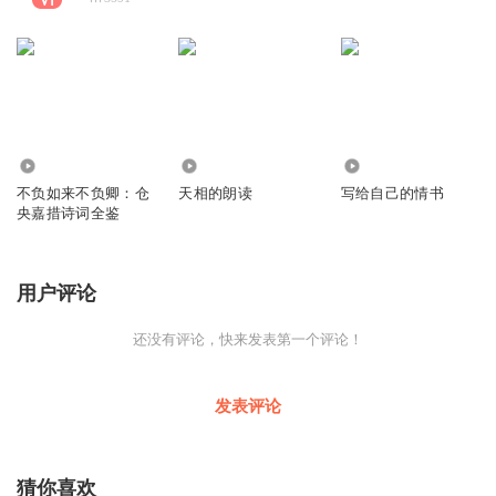
0
4195
3011
不负如来不负卿：仓
天相的朗读
写给自己的情书
央嘉措诗词全鉴
用户评论
还没有评论，快来发表第一个评论！
发表评论
猜你喜欢