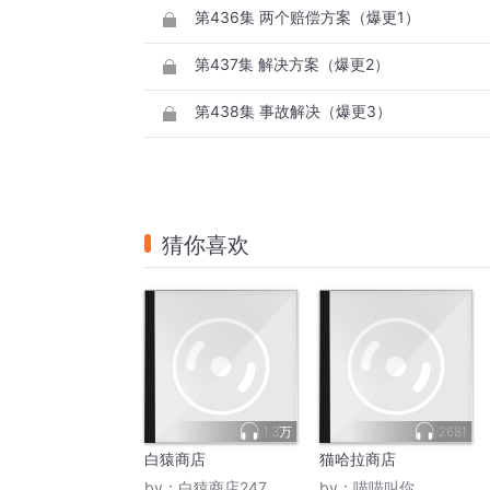
第436集 两个赔偿方案（爆更1）
第437集 解决方案（爆更2）
第438集 事故解决（爆更3）
猜你喜欢
1.3万
2681
白猿商店
猫哈拉商店
by：
白猿商店247
by：
喵喵叫你