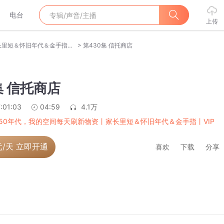
电台
上传
>
穿越50年代，我的空间每天刷新物资丨家长里短＆怀旧年代＆金手指丨VIP免费多人
第430集 信托商店
集 信托商店
:01:03
04:59
4.1万
50年代，我的空间每天刷新物资丨家长里短＆怀旧年代＆金手指丨VIP
元/天 立即开通
喜欢
下载
分享