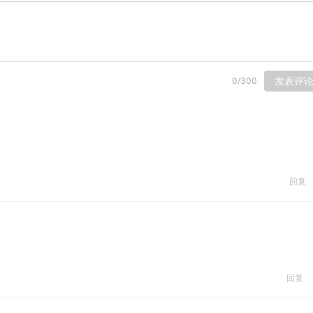
发表评
0
/
300
回复
回复