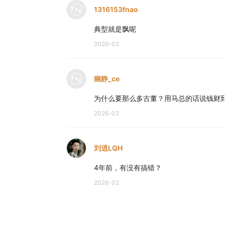
1316153fnao
典型就是飘呢
2026-02
幽静_ce
为什么要那么多古董？用马总的话说钱财
2026-02
刘逍LQH
4年前，有没有搞错？
2026-02