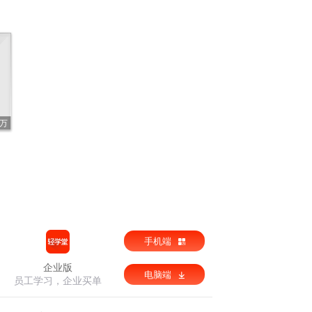
5万
手机端
企业版
电脑端
员工学习，企业买单