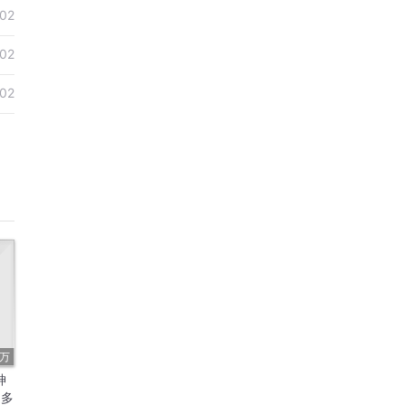
02
02
02
1万
神
I多