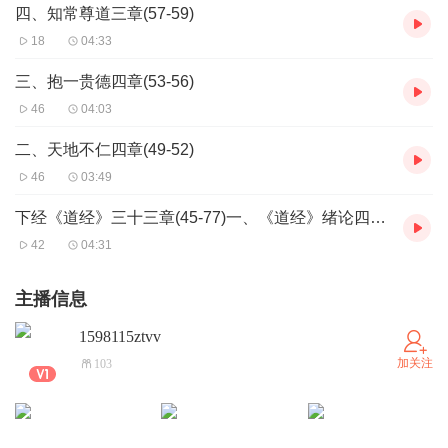
四、知常尊道三章(57-59)
18
04:33
三、抱一贵德四章(53-56)
46
04:03
二、天地不仁四章(49-52)
46
03:49
下经《道经》三十三章(45-77)一、《道经》绪论四章(45-48)
42
04:31
主播信息
1598115ztvv
加关注
103