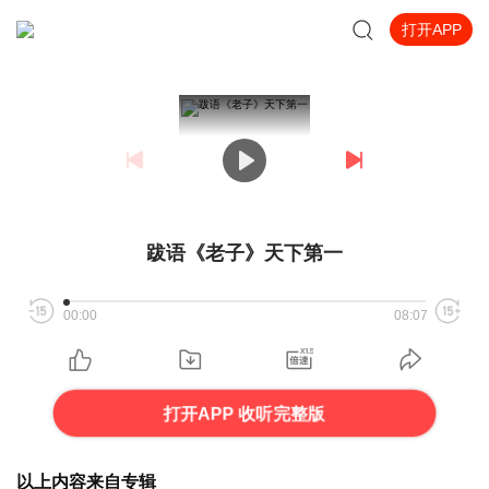
打开APP
跋语《老子》天下第一
00:00
08:07
打开APP 收听完整版
以上内容来自专辑