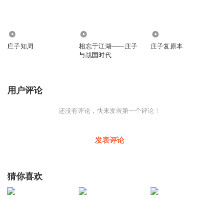
2173
1595
1335
庄子知周
相忘于江湖——庄子
庄子复原本
与战国时代
用户评论
还没有评论，快来发表第一个评论！
发表评论
猜你喜欢