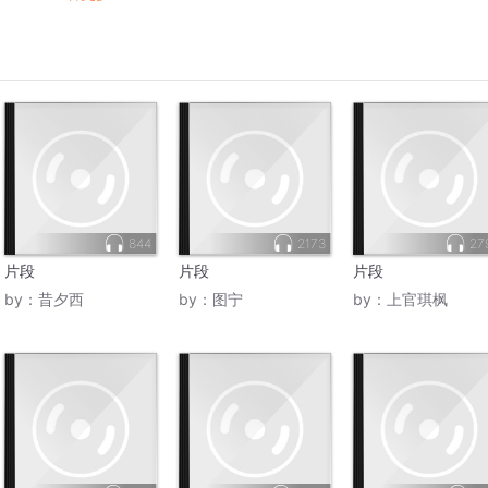
844
2173
27
片段
片段
片段
by：
昔夕西
by：
图宁
by：
上官琪枫