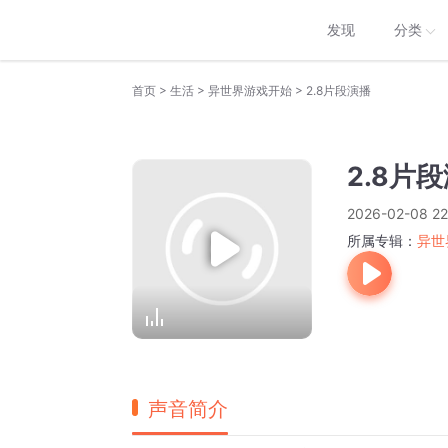
发现
分类
>
>
>
首页
生活
异世界游戏开始
2.8片段演播
2.8片
2026-02-08 22
所属专辑：
异世
声音简介