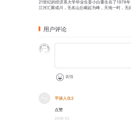
21世纪的经济系大学毕业生姜小白重生在了197
江河汇聚成川，无名山丘崛起为峰，天地一时，无
用户评论
表情
平谈人生2
点赞
2026-02