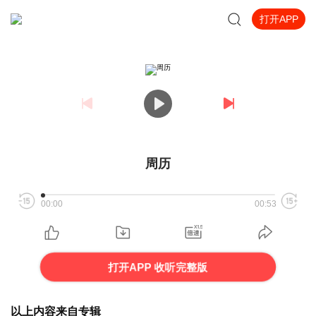
打开APP
周历
00:00
00:53
打开APP 收听完整版
以上内容来自专辑