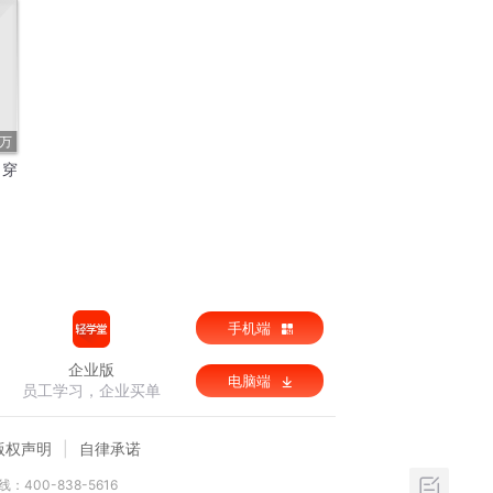
9万
｜穿
手机端
企业版
电脑端
员工学习，企业买单
版权声明
自律承诺
：400-838-5616