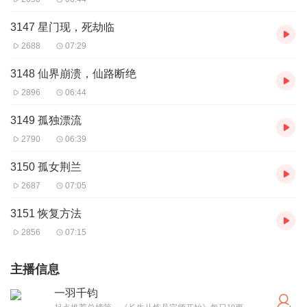
3147 星门现，死劫临
2688
07:29
3148 仙界崩溃，仙路断绝
2896
06:44
3149 孤独漂流
2790
06:39
3150 孤女荆兰
2687
07:05
3151 恢复方法
2856
07:15
主播信息
一羽千钧