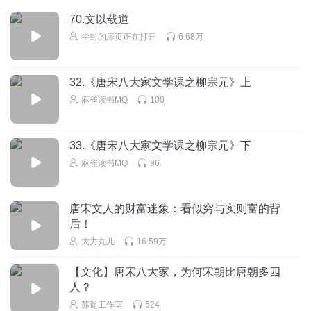
回复
2026-02-24
1
70.文以载道
尘封的扉页正在打开
6.68万
32.《唐宋八大家文学课之柳宗元》上
麻雀读书MQ
100
33.《唐宋八大家文学课之柳宗元》下
麻雀读书MQ
96
唐宋文人的财富迷象：看似穷与实则富的背
后！
大力丸儿
16.59万
【文化】唐宋八大家，为何宋朝比唐朝多四
人？
苏遥工作室
524