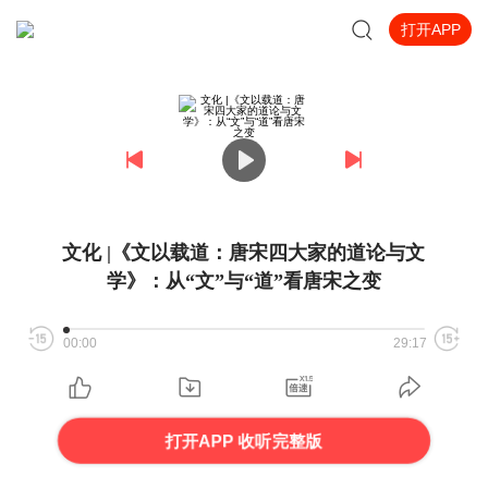
打开APP
文化 |《文以载道：唐宋四大家的道论与文
学》：从“文”与“道”看唐宋之变
00:00
29:17
打开APP 收听完整版