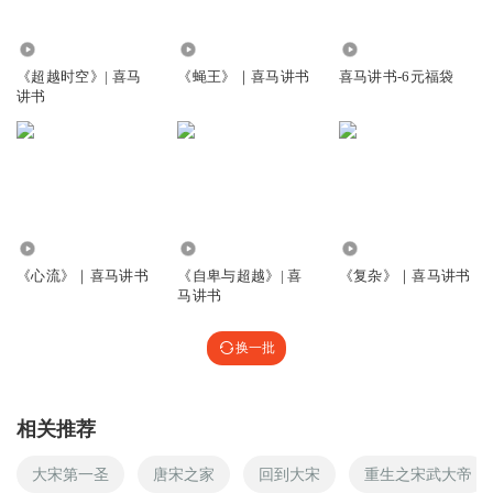
1309461nweh
☕☕☕
2971
5641
3798
回复
2026-02-23
2
《超越时空》| 喜马
《蝇王》｜喜马讲书
喜马讲书-6元福袋
讲书
吴臣_4Z
苏轼对道的理解有那么点意思了，就像哲学意义上的“大同”
回复
2026-03-16
2
黄叶满天
1.37万
4650
1314
乐天知命，到底是个什么意思？
《心流》｜喜马讲书
《自卑与超越》| 喜
《复杂》｜喜马讲书
马讲书
回复
2026-02-25
1
换一批
黄叶满天
回复 @
黄叶满天
:
去搜了一下，都在说些皮毛，没有直指
真意的。
相关推荐
王碧悦
📖
大宋第一圣
唐宋之家
回到大宋
重生之宋武大帝