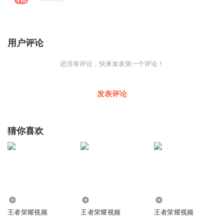
用户评论
还没有评论，快来发表第一个评论！
发表评论
猜你喜欢
452.56万
2.35万
1.70万
王者荣耀视频
王者荣耀视频
王者荣耀视频