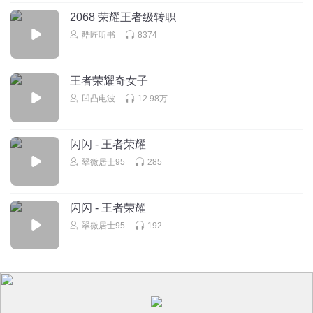
2068 荣耀王者级转职
酷匠听书
8374
王者荣耀奇女子
凹凸电波
12.98万
闪闪 - 王者荣耀
翠微居士95
285
闪闪 - 王者荣耀
翠微居士95
192