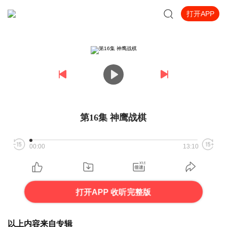
打开APP
第16集 神鹰战棋
00:00
13:10
打开APP 收听完整版
以上内容来自专辑