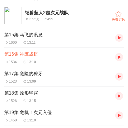
铠兽超人2超次元战队
6.95万
455
免费订阅
第15集 马飞的讯息
1600
13:11
第16集 神鹰战棋
1534
13:10
第17集 危险的獠牙
1523
13:09
第18集 原形毕露
1526
13:15
第19集 危机！次元入侵
1458
13:10