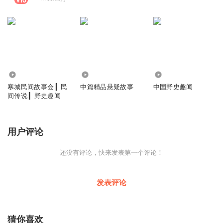
253.31万
111.08万
633.48万
寒城民间故事会 ▎民
中篇精品悬疑故事
中国野史趣闻
间传说 ▎野史趣闻
用户评论
还没有评论，快来发表第一个评论！
发表评论
猜你喜欢