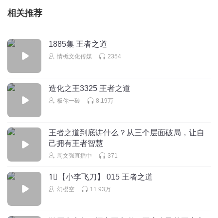
相关推荐
1885集 王者之道
情栀文化传媒
2354
造化之王3325 王者之道
板你一砖
8.19万
王者之道到底讲什么？从三个层面破局，让自
己拥有王者智慧
周文强直播中
371
1⃣【小李飞刀】 015 王者之道
幻樱空
11.93万