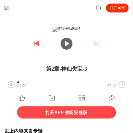
打开APP
第2章-神仙失宝-3
00:00
07:10
打开APP 收听完整版
以上内容来自专辑