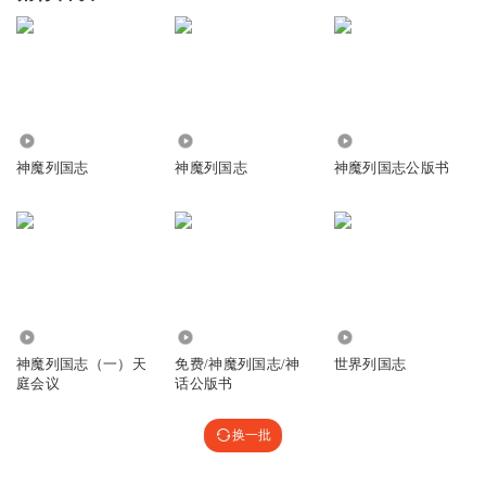
1.84万
1.64万
828
神魔列国志
神魔列国志
神魔列国志公版书
199
558
1412
神魔列国志（一）天
免费/神魔列国志/神
世界列国志
庭会议
话公版书
换一批