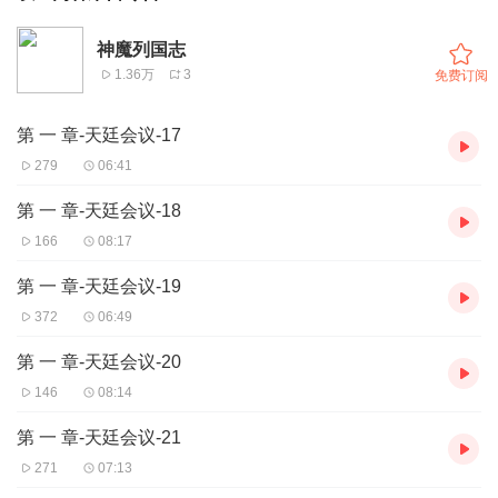
神魔列国志
1.36万
3
免费订阅
第 一 章-天廷会议-17
279
06:41
第 一 章-天廷会议-18
166
08:17
第 一 章-天廷会议-19
372
06:49
第 一 章-天廷会议-20
146
08:14
第 一 章-天廷会议-21
271
07:13