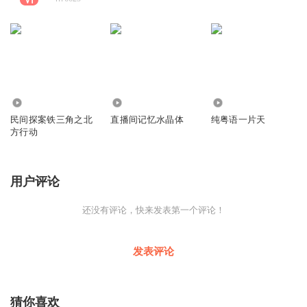
4.69万
1291
8094
民间探案铁三角之北
直播间记忆水晶体
纯粤语一片天
方行动
用户评论
还没有评论，快来发表第一个评论！
发表评论
猜你喜欢