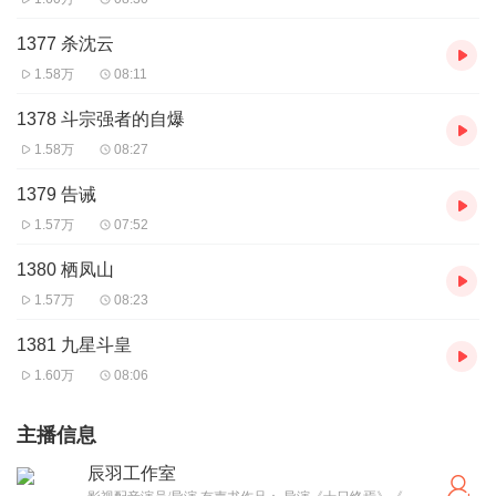
1377 杀沈云
1.58万
08:11
1378 斗宗强者的自爆
1.58万
08:27
1379 告诫
1.57万
07:52
1380 栖凤山
1.57万
08:23
1381 九星斗皇
1.60万
08:06
主播信息
辰羽工作室