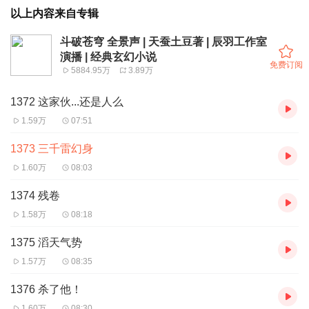
以上内容来自专辑
斗破苍穹 全景声 | 天蚕土豆著 | 辰羽工作室
演播 | 经典玄幻小说
免费订阅
5884.95万
3.89万
1372 这家伙...还是人么
1.59万
07:51
1373 三千雷幻身
1.60万
08:03
1374 残卷
1.58万
08:18
1375 滔天气势
1.57万
08:35
1376 杀了他！
1.60万
08:30