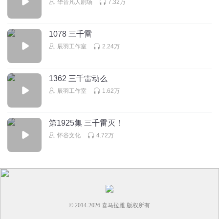
华音凡人剧场
7.32万
1078 三千雷
辰羽工作室
2.24万
1362 三千雷动么
辰羽工作室
1.62万
第1925集 三千雷灭！
怀谷文化
4.72万
© 2014-
2026
喜马拉雅 版权所有