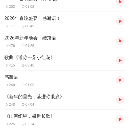
253
01:02
2026年春晚盛宴！感谢语！
177
00:49
2026年新年晚会—结束语
476
01:26
歌曲《送你一朵小红花》
415
03:46
感谢语
240
01:09
《新年的星光，落进你眼底》
248
07:04
《山河织锦，盛世长歌》
225
02:14