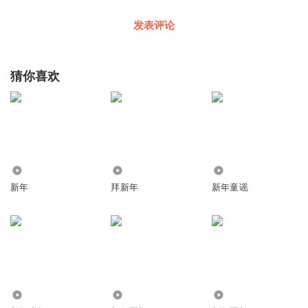
发表评论
猜你喜欢
1.05万
1143
6.48万
新年
拜新年
新年童谣
110
1511
604