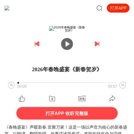
打开APP
2026年春晚盛宴《新春贺岁》
00:00
00:57
打开APP 收听完整版
《春晚盛宴》声暖新春.音聚万家！这是一场以声音为核心的新春盛
宴，以朗诵，翻唱歌唱、故事讲述等形式，串联年味年俗与温情，