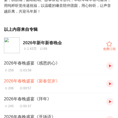
用纯粹听觉传递祝福，以温暖的嗓音陪伴团圆，用心聆听，让声音
越距离，共迎马年新！
以上内容来自专辑
2026年新年新春晚会
1.43万
69
免费订阅
2026年春晚盛宴《感恩的心》
258
03:58
2026年春晚盛宴《新春贺岁》
206
00:57
2026年春晚盛宴《拜年》
245
00:37
2026年春晚盛宴《开场语》