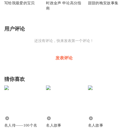
写给我最爱的宝贝
时政金声 申论高分指
甜甜的晚安故事集
南
用户评论
还没有评论，快来发表第一个评论！
发表评论
猜你喜欢
1094
7878
3348
名人传——100个名
名人故事
名人故事