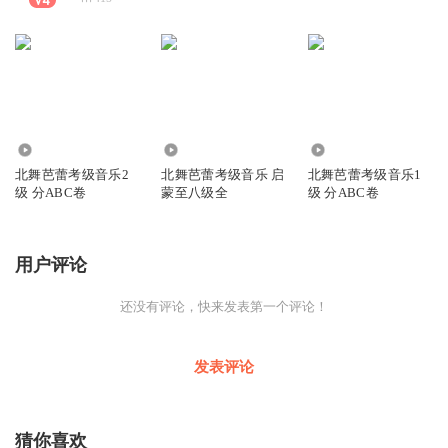
2612
4.50万
2185
北舞芭蕾考级音乐2
北舞芭蕾考级音乐 启
北舞芭蕾考级音乐1
级 分ABC卷
蒙至八级全
级 分ABC卷
用户评论
还没有评论，快来发表第一个评论！
发表评论
猜你喜欢