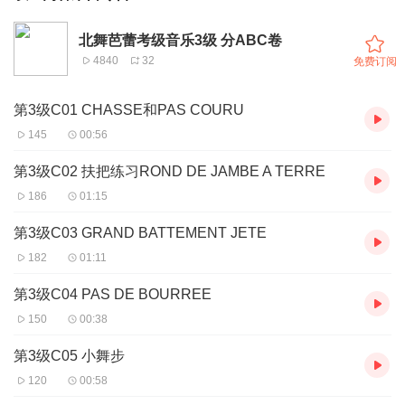
北舞芭蕾考级音乐3级 分ABC卷
4840
32
免费订阅
第3级C01 CHASSE和PAS COURU
145
00:56
第3级C02 扶把练习ROND DE JAMBE A TERRE
186
01:15
第3级C03 GRAND BATTEMENT JETE
182
01:11
第3级C04 PAS DE BOURREE
150
00:38
第3级C05 小舞步
120
00:58