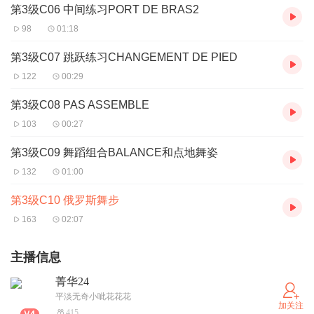
第3级C06 中间练习PORT DE BRAS2
98
01:18
第3级C07 跳跃练习CHANGEMENT DE PIED
122
00:29
第3级C08 PAS ASSEMBLE
103
00:27
第3级C09 舞蹈组合BALANCE和点地舞姿
132
01:00
第3级C10 俄罗斯舞步
163
02:07
主播信息
菁华24
平淡无奇小呲花花花
加关注
415