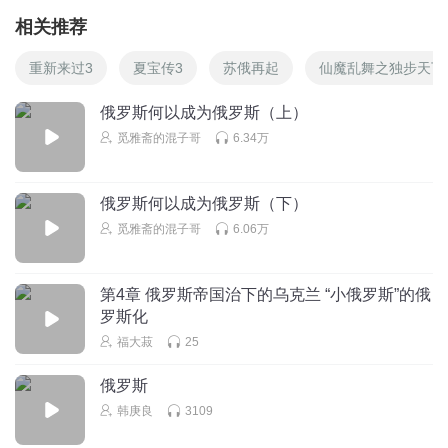
相关推荐
重新来过3
夏宝传3
苏俄再起
仙魔乱舞之独步天下
俄罗斯何以成为俄罗斯（上）
觅雅斋的混子哥
6.34万
俄罗斯何以成为俄罗斯（下）
觅雅斋的混子哥
6.06万
第4章 俄罗斯帝国治下的乌克兰 “小俄罗斯”的俄
罗斯化
福大菽
25
俄罗斯
韩庚良
3109