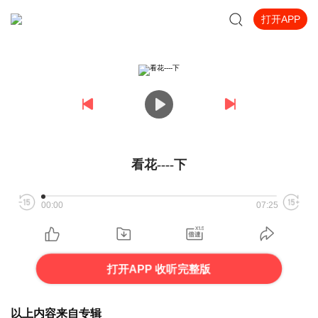
打开APP
看花----下
00:00
07:25
打开APP 收听完整版
以上内容来自专辑