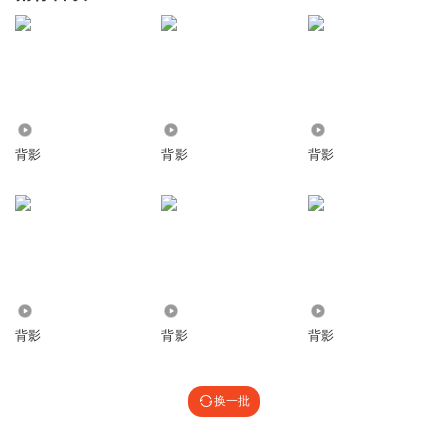
2481
3719
1127
背影
背影
背影
7243
1310
496
背影
背影
背影
换一批