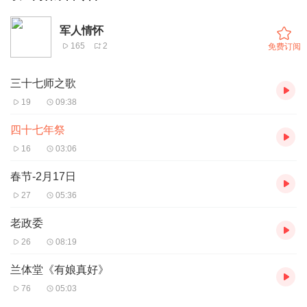
军人情怀
165
2
免费订阅
三十七师之歌
19
09:38
四十七年祭
16
03:06
春节-2月17日
27
05:36
老政委
26
08:19
兰体堂《有娘真好》
76
05:03