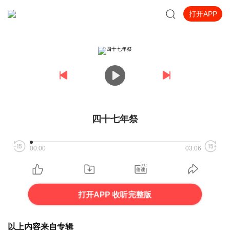
打开APP
四十七年祭
00:00
03:06
打开APP 收听完整版
以上内容来自专辑