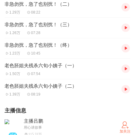
非急勿扰，急了也别扰！（二）
1.29万
08:22
非急勿扰，急了也别扰！（三）
1.26万
07:28
非急勿扰，急了也别扰！（终）
1.23万
10:45
老色胚姐夫残杀六旬小姨子（一）
1.50万
07:54
老色胚姐夫残杀六旬小姨子（二）
1.39万
08:19
主播信息
主播吕鹏
用心讲故事
加关注
115.33万