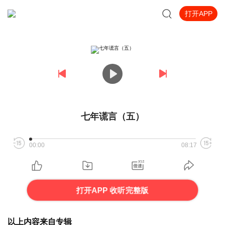
打开APP
七年谎言（五）
00:00
08:17
打开APP 收听完整版
以上内容来自专辑